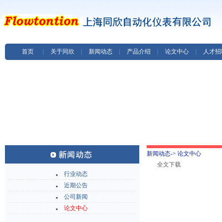
首页
|
关于同欣
|
新闻动态
|
产品介绍
|
论文中心
|
人才招
新闻动态-> 论文中心
全文下载
行业动态
近期公告
公司新闻
论文中心