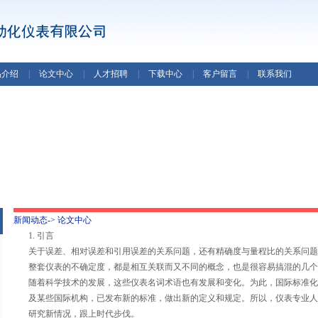
品介绍
|
论文中心
|
人才招聘
|
下载中心
|
客户留言
|
联系我们
新闻动态-> 论文中心
1. 引言
关于误差、相对误差和引用误差的关系问题，还有精确度与量程比的关系问题
整套仪表的不确定度，都是相互关联而又不同的概念，也是很容易搞混的几个
随着科学技术的发展，这些仪表名词术语也有发展和变化。为此，国际标准化组
及某些国际机构，已发布新的标准，做出新的定义和规定。所以，仪表专业人
研究新情况，跟上时代步伐。