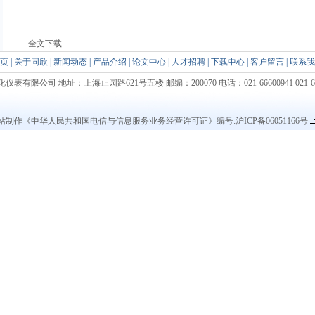
全文下载
页
|
关于同欣
|
新闻动态
|
产品介绍
|
论文中心
|
人才招聘
|
下载中心
|
客户留言
|
联系我
公司 地址：上海止园路621号五楼 邮编：200070 电话：021-66600941 021-66600
站制作
《中华人民共和国电信与信息服务业务经营许可证》编号:沪ICP备06051166号