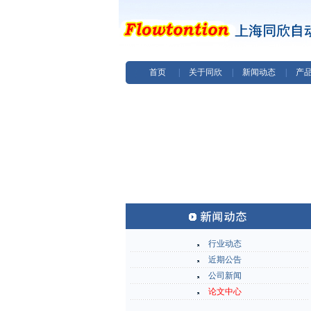
首页
|
关于同欣
|
新闻动态
|
产
行业动态
近期公告
公司新闻
论文中心