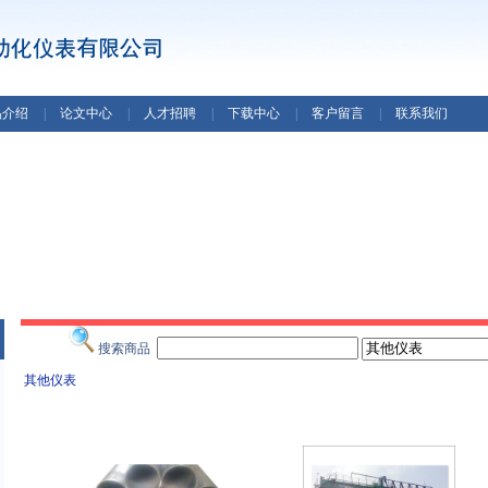
品介绍
|
论文中心
|
人才招聘
|
下载中心
|
客户留言
|
联系我们
搜索商品
其他仪表