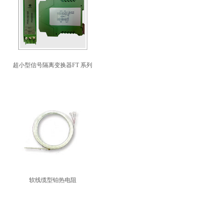
超小型信号隔离变换器FT 系列
软线缆型铂热电阻