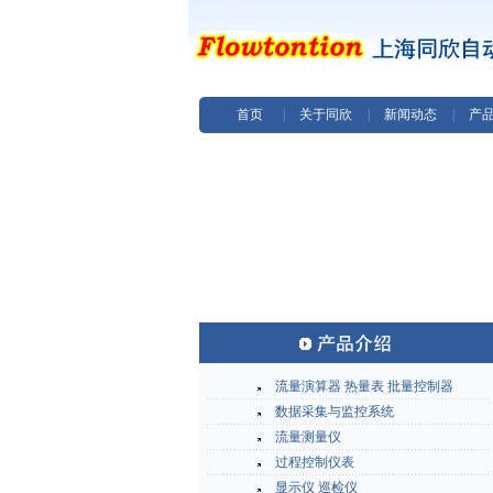
首页
|
关于同欣
|
新闻动态
|
产
流量演算器 热量表 批量控制器
数据采集与监控系统
流量测量仪
过程控制仪表
显示仪 巡检仪