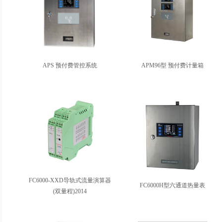
APS 预付费管控系统
APM96型 预付费计量箱
FC6000-XXD导轨式流量演算器
FC6000H型六通道热量表
(双量程)2014