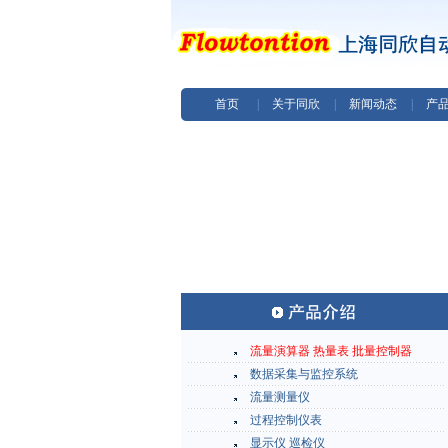
首页
|
关于同欣
|
新闻动态
|
产
流量演算器 热量表 批量控制器
数据采集与监控系统
流量测量仪
过程控制仪表
显示仪 巡检仪