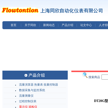
首页
|
关于同欣
|
新闻动态
|
产品介绍
|
论文中心
|
人才招
搜索商品
流量演算器 热量表 批量控制器
数据采集与监控系统
流量测量仪
DT20
过程控制仪表
显示仪 巡检仪