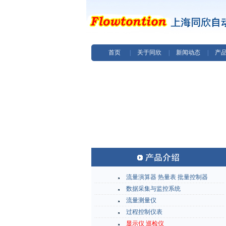
首页
|
关于同欣
|
新闻动态
|
产
流量演算器 热量表 批量控制器
数据采集与监控系统
流量测量仪
过程控制仪表
显示仪 巡检仪