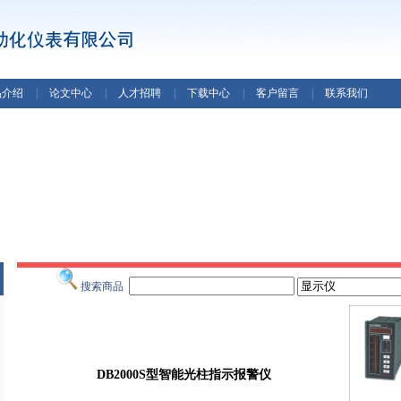
品介绍
|
论文中心
|
人才招聘
|
下载中心
|
客户留言
|
联系我们
搜索商品
DB2000S型智能光柱指示报警仪